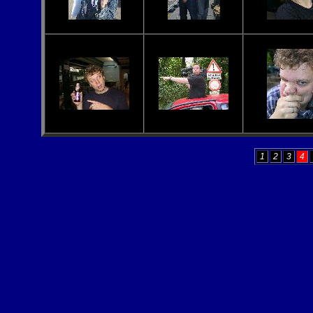
1
2
3
4