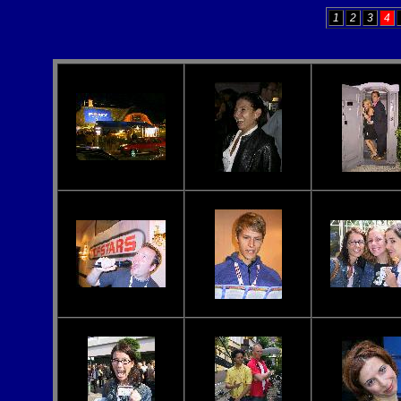
1
2
3
4